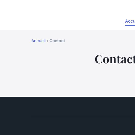
Accu
Accueil
›
Contact
Contac