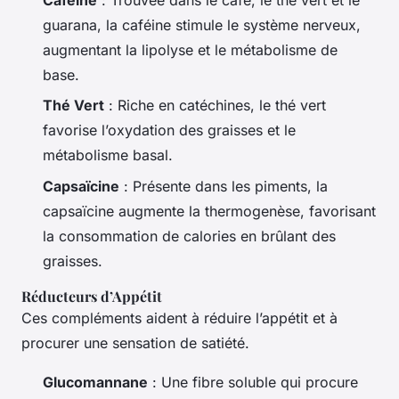
Caféine
: Trouvée dans le café, le thé vert et le
guarana, la caféine stimule le système nerveux,
augmentant la lipolyse et le métabolisme de
base.
Thé Vert
: Riche en catéchines, le thé vert
favorise l’oxydation des graisses et le
métabolisme basal.
Capsaïcine
: Présente dans les piments, la
capsaïcine augmente la thermogenèse, favorisant
la consommation de calories en brûlant des
graisses.
Réducteurs d’Appétit
Ces compléments aident à réduire l’appétit et à
procurer une sensation de satiété.
Glucomannane
: Une fibre soluble qui procure