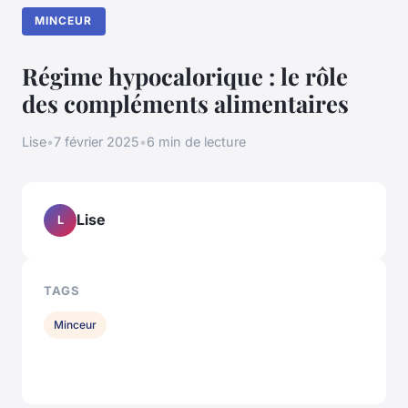
MINCEUR
Régime hypocalorique : le rôle
des compléments alimentaires
Lise
•
7 février 2025
•
6 min de lecture
Lise
L
TAGS
Minceur