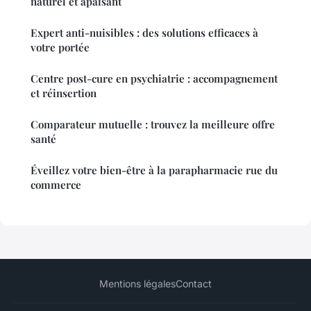
naturel et apaisant
Expert anti-nuisibles : des solutions efficaces à
votre portée
Centre post-cure en psychiatrie : accompagnement
et réinsertion
Comparateur mutuelle : trouvez la meilleure offre
santé
Éveillez votre bien-être à la parapharmacie rue du
commerce
Mentions légales
Contact