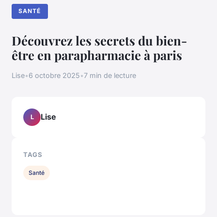
SANTÉ
Découvrez les secrets du bien-
être en parapharmacie à paris
Lise
•
6 octobre 2025
•
7 min de lecture
Lise
L
TAGS
Santé